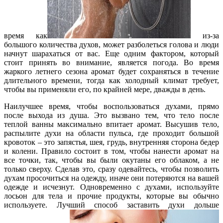
время как
из-за
большого количества духов, может разболеться голова и люди
начнут шарахаться от вас. Еще одним фактором, который
стоит принять во внимание, является погода. Во время
жаркого летнего сезона аромат будет сохраняться в течение
длительного времени, тогда как холодный климат требует,
чтобы вы применяли его, по крайней мере, дважды в день.
Наилучшее время, чтобы воспользоваться духами, прямо
после выхода из душа. Это вызвано тем, что тело после
теплой ванны максимально впитает аромат. Высушив тело,
распылите духи на области пульса, где проходит большой
кровоток – это запястья, шея, грудь, внутренняя сторона бедер
и колени. Правило состоит в том, чтобы нанести аромат на
все точки, так, чтобы вы были окутаны его облаком, а не
только сверху. Сделав это, сразу одевайтесь, чтобы позволить
духам просочиться на одежду, иначе они потеряются на вашей
одежде и исчезнут. Одновременно с духами, используйте
лосьон для тела и прочие продукты, которые вы обычно
используете. Лучший способ заставить духи дольше