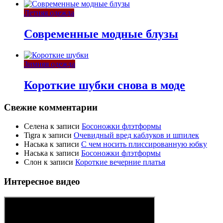
Летняя одежда
Современные модные блузы
Зимняя одежда
Короткие шубки снова в моде
Свежие комментарии
Селена
к записи
Босоножки флэтформы
Tigra
к записи
Очевидный вред каблуков и шпилек
Наська
к записи
С чем носить плиссированную юбку
Наська
к записи
Босоножки флэтформы
Слон
к записи
Короткие вечерние платья
Интересное видео