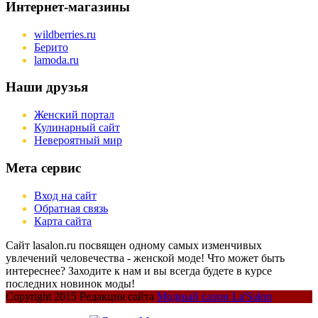
Интернет-магазины
wildberries.ru
Берито
lamoda.ru
Наши друзья
Женский портал
Кулинарный сайт
Невероятный мир
Мета сервис
Вход на сайт
Обратная связь
Карта сайта
Сайт lasalon.ru посвящен одному самых изменчивых
увлечений человечества - женской моде! Что может быть
интереснее? Заходите к нам и вы всегда будете в курсе
последних новинок моды!
Copyright 2015 Редакция сайта
Модный салон La'Salon