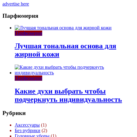
advertise here
Парфюмерия
Парфюмерия
Лучшая тональная основа для
жирной кожи
Парфюмерия
Какие духи выбрать чтобы
подчеркнуть индивидуальность
Рубрики
Аксессуары
(1)
Без рубрики
(2)
Головные уборы
(1)