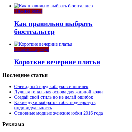
Нижнее белье
Как правильно выбрать
бюстгальтер
Салонная одежда
Короткие вечерние платья
Последние статьи
Очевидный вред каблуков и шпилек
Лучшая тональная основа для жирной кожи
Создай свой стиль но не делай ошибок
Какие духи выбрать чтобы подчеркнуть
индивидуальность
Основные модные женские юбки 2016 года
Реклама